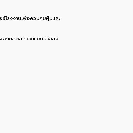
ร์โรงงานเพื่อควบคุมฝุ่นและ
งอาจส่งผลต่อความแม่นยำของ