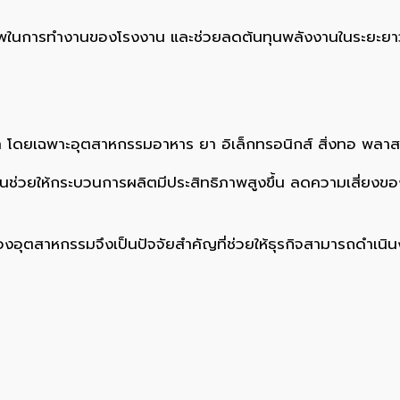
ภาพในการทำงานของโรงงาน และช่วยลดต้นทุนพลังงานในระยะยา
ดยเฉพาะอุตสาหกรรมอาหาร ยา อิเล็กทรอนิกส์ สิ่งทอ พลาสต
่วยให้กระบวนการผลิตมีประสิทธิภาพสูงขึ้น ลดความเสี่ยงขอ
ุตสาหกรรมจึงเป็นปัจจัยสำคัญที่ช่วยให้ธุรกิจสามารถดำเนิน