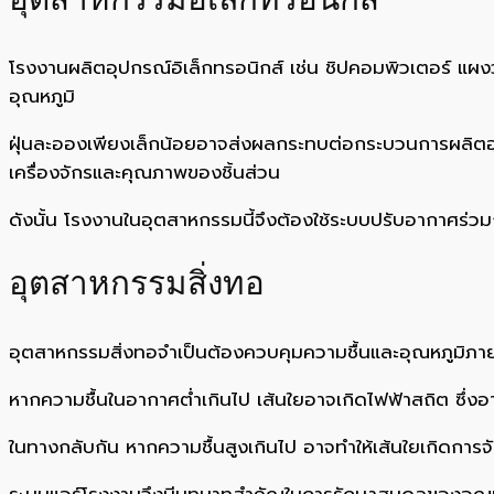
อุตสาหกรรมอิเล็กทรอนิกส์
โรงงานผลิตอุปกรณ์อิเล็กทรอนิกส์ เช่น ชิปคอมพิวเตอร์ แผงว
อุณหภูมิ
ฝุ่นละอองเพียงเล็กน้อยอาจส่งผลกระทบต่อกระบวนการผลิตอุป
เครื่องจักรและคุณภาพของชิ้นส่วน
ดังนั้น โรงงานในอุตสาหกรรมนี้จึงต้องใช้ระบบปรับอากาศร่ว
อุตสาหกรรมสิ่งทอ
อุตสาหกรรมสิ่งทอจำเป็นต้องควบคุมความชื้นและอุณหภูมิภาย
หากความชื้นในอากาศต่ำเกินไป เส้นใยอาจเกิดไฟฟ้าสถิต ซึ่ง
ในทางกลับกัน หากความชื้นสูงเกินไป อาจทำให้เส้นใยเกิดการจ
ระบบแอร์โรงงานจึงมีบทบาทสำคัญในการรักษาสมดุลของอุณหภ