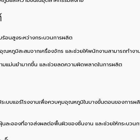
์
วามร้อนสูงระหว่างกระบวนการผลิต
อุณหภูมิสะสมจากเครื่องจักร และช่วยให้พนักงานสามารถทำงา
ความแม่นยำมากขึ้น และช่วยลดความผิดพลาดในการผลิต
ระบบแอร์โรงงานเพื่อควบคุมอุณหภูมิในบางขั้นตอนของการผลิต
ละอองที่อาจส่งผลต่อพื้นผิวของชิ้นงาน และช่วยให้กระบวน