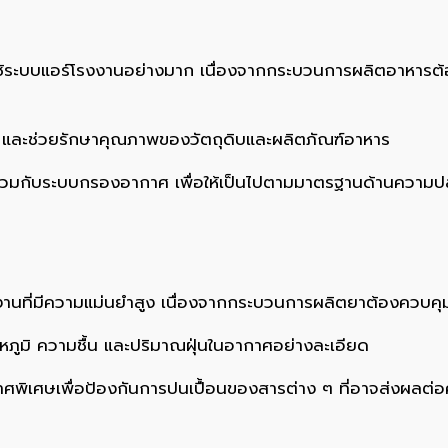
ต้องใช้ระบบแอร์โรงงานอย่างมาก เนื่องจากกระบวนการผลิตอาหา
์ และช่วยรักษาคุณภาพของวัตถุดิบและผลิตภัณฑ์อาหาร
่วมกับระบบกรองอากาศ เพื่อให้เป็นไปตามมาตรฐานด้านควา
รงงานที่มีความแม่นยำสูง เนื่องจากกระบวนการผลิตยาต้องควบ
หภูมิ ความชื้น และปริมาณฝุ่นในอากาศอย่างละเอียด
พิเศษเพื่อป้องกันการปนเปื้อนของสารต่าง ๆ ที่อาจส่งผลต