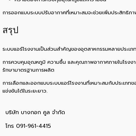
การออกแบบระบบปรับอากาศที่เหมาะสมจะช่วยเพิ่มประสิทธิ
สรุป
ระบบแอร์โรงงานเป็นส่วนสำคัญของอุตสาหกรรมหลายประเภท โ
การควบคุมอุณหภูมิ ความชื้น และคุณภาพอากาศภายในโรงงานช
รักษามาตรฐานการผลิต
การเลือกและออกแบบระบบแอร์โรงงานที่เหมาะสมกับประเภทของอ
แข่งขันได้ในระยะยาว.
บริษัท บางกอก คูล จำกัด
โทร 091-961-4415