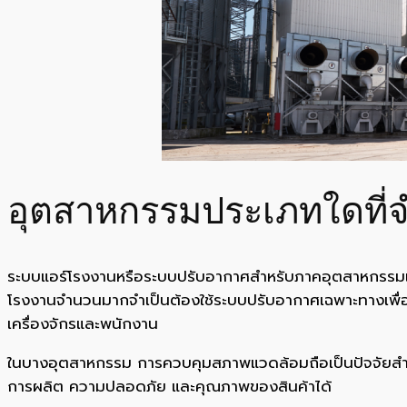
อุตสาหกรรมประเภทใดที่จ
ระบบแอร์โรงงานหรือระบบปรับอากาศสำหรับภาคอุตสาหกรรมเป
โรงงานจำนวนมากจำเป็นต้องใช้ระบบปรับอากาศเฉพาะทางเพื
เครื่องจักรและพนักงาน
ในบางอุตสาหกรรม การควบคุมสภาพแวดล้อมถือเป็นปัจจัยสำคั
การผลิต ความปลอดภัย และคุณภาพของสินค้าได้