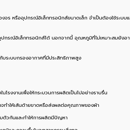
งจร หรืออุปกรณ์อิเล็กทรอนิกส์ขนาดเล็ก จำเป็นต้องใช้ระบบแอ
กรณ์อิเล็กทรอนิกส์ได้ นอกจากนี้ อุณหภูมิที่ไม่เหมาะสมยั
มกับระบบกรองอากาศที่มีประสิทธิภาพสูง
ในโรงงานเพื่อให้กระบวนการผลิตเป็นไปอย่างราบรื่น
อาจทำให้เส้นด้ายขาดหรือส่งผลต่อคุณภาพของผ้า
ับตัวกันและทำให้การผลิตมีปัญหา
ูมิและความชื้นในอุตสาหกรรมสิ่งทอ